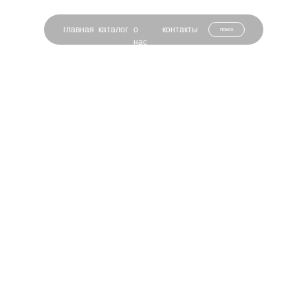
главная
каталог
о
контакты
поиск
нас