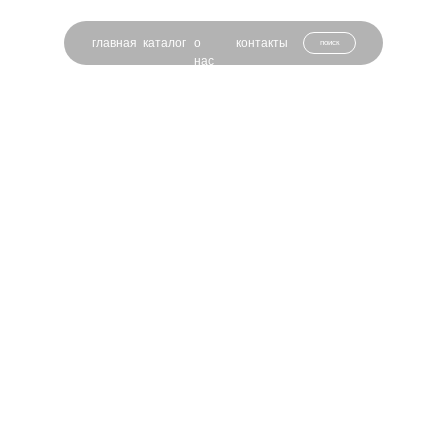
главная
каталог
о
контакты
поиск
нас