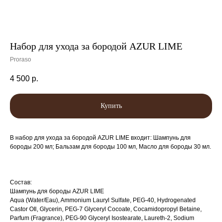
Набор для ухода за бородой AZUR LIME
Proraso
4 500
р.
Купить
В набор для ухода за бородой AZUR LIME входит: Шампунь для
бороды 200 мл; Бальзам для бороды 100 мл, Масло для бороды 30 мл.
Состав:
Шампунь для бороды AZUR LIME
Aqua (Water/Eau), Ammonium Lauryl Sulfate, PEG-40, Hydrogenated
Castor OIl, Glycerin, PEG-7 Glyceryl Cocoate, Cocamidopropyl Betaine,
Parfum (Fragrance), PEG-90 Glyceryl Isostearate, Laureth-2, Sodium