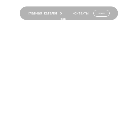
главная
каталог
о
контакты
поиск
нас