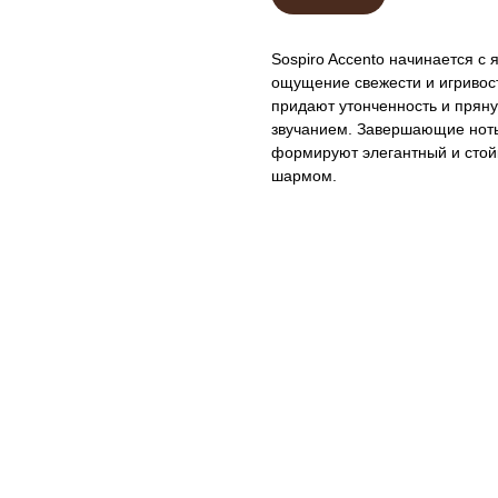
Sospiro Accento начинается с 
ощущение свежести и игривост
придают утонченность и прян
звучанием. Завершающие ноты
формируют элегантный и стой
шармом.