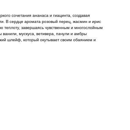
яркого сочетания ананаса и гиацинта, создавая
и. В сердце аромата розовый перец, жасмин и ирис
ую теплоту, завершаясь чувственным и многослойным
 ванили, мускуса, ветивера, пачули и амбры
кий шлейф, который окутывает своим обаянием и