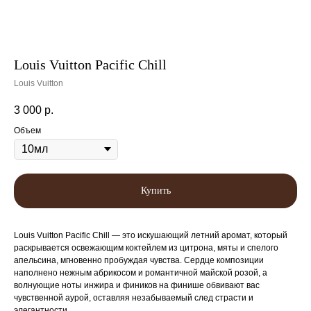
Louis Vuitton Pacific Chill
Louis Vuitton
3 000
р.
Объем
Купить
Louis Vuitton Pacific Chill — это искушающий летний аромат, который
раскрывается освежающим коктейлем из цитрона, мяты и спелого
апельсина, мгновенно пробуждая чувства. Сердце композиции
наполнено нежным абрикосом и романтичной майской розой, а
волнующие ноты инжира и фиников на финише обвивают вас
чувственной аурой, оставляя незабываемый след страсти и
элегантности.