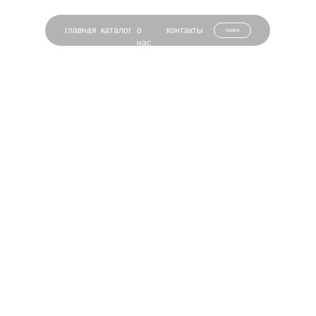
главная
каталог
о
контакты
поиск
нас