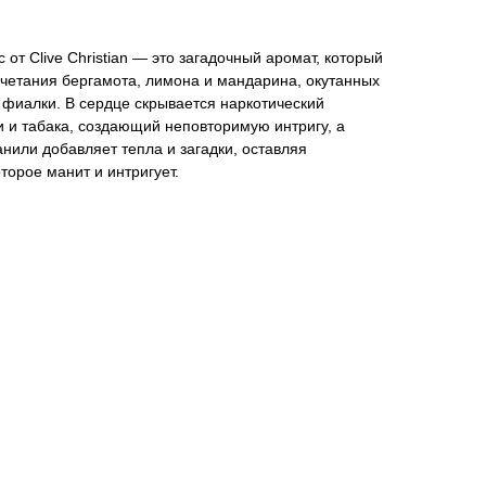
 от Clive Christian — это загадочный аромат, который
сочетания бергамота, лимона и мандарина, окутанных
 фиалки. В сердце скрывается наркотический
ки и табака, создающий неповторимую интригу, а
нили добавляет тепла и загадки, оставляя
торое манит и интригует.