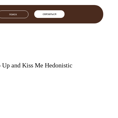
связаться
p Up and Kiss Me Hedonistic