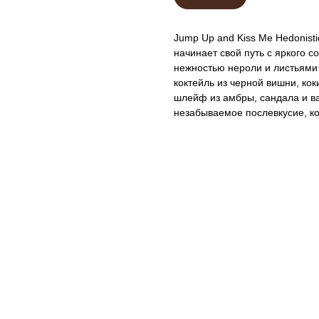
Jump Up and Kiss Me Hedonistic
начинает свой путь с яркого 
нежностью нероли и листьями
коктейль из черной вишни, ко
шлейф из амбры, сандала и ва
незабываемое послевкусие, ко