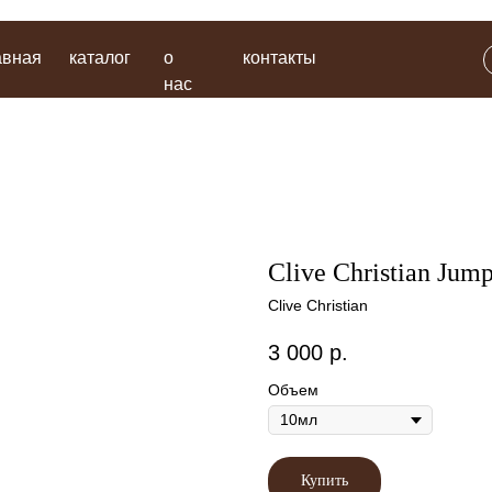
каталог
о
контакты
поиск
нас
Clive Christian Jum
Clive Christian
3 000
р.
Объем
Купить