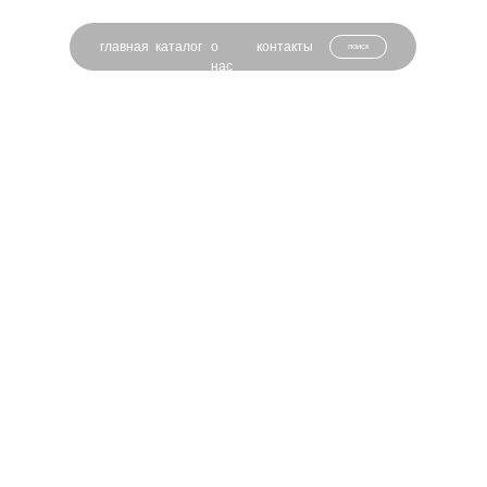
главная
каталог
о
контакты
поиск
нас