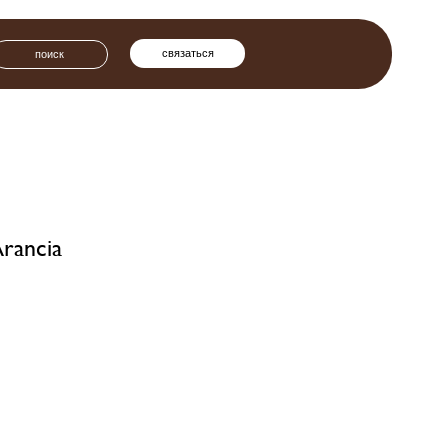
связаться
rancia