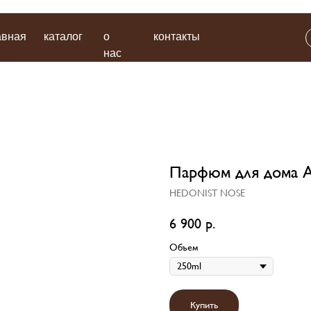
каталог
о
контакты
поиск
нас
Парфюм для дома A
HEDONIST NOSE
6 900
р.
Объем
Купить