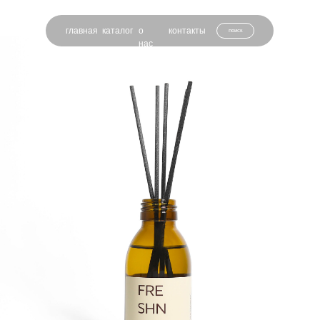
главная
каталог
о
контакты
поиск
нас