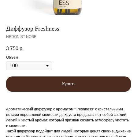
Диффузор Freshness
HEDONIST NOSE
3 750
р.
Объем
Купить
Ароматический диффузор с ароматом "Freshness" с кристальными
нотами порошковой свежести до хруста представляет собой свежий,
легкий и чистый аромат, который призван создать атмосферу чистоты
и свежести.
Такой диффузор подойдет для людей, которые ценят свежие, дыхание
природы и благоприятную атмосферу в своих домах или на рабочем