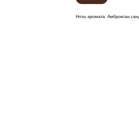
Ноты аромата: Амброксан,сан