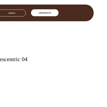
связаться
escentric 04