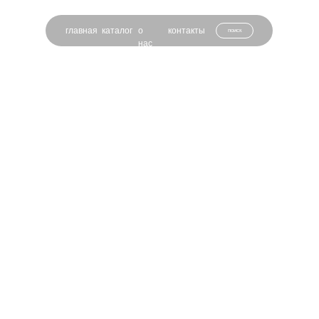
главная
каталог
о
контакты
поиск
нас