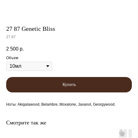
27 87 Genetic Bliss
27 87
2 500
р.
Объем
Купить
Ноты: Akigalawood, Belambre, Moxalone, Javanol, Georgywood.
Смотрите так же