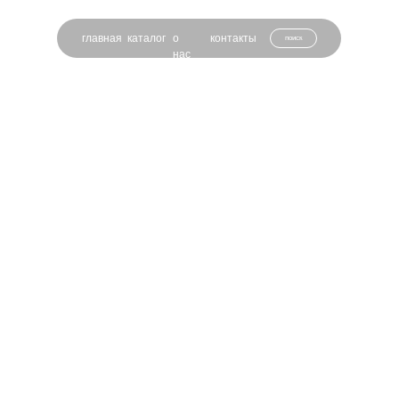
главная
каталог
о
контакты
поиск
нас