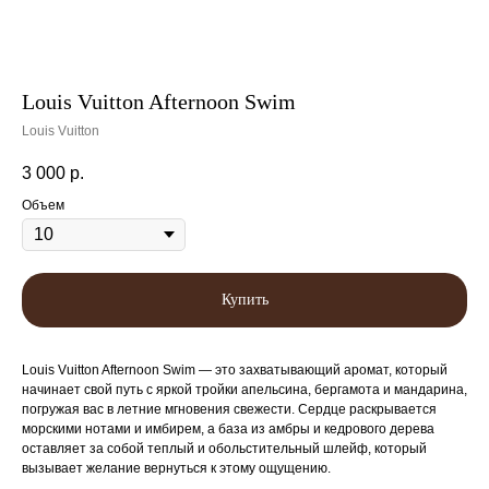
Louis Vuitton Afternoon Swim
Louis Vuitton
3 000
р.
Объем
Купить
Louis Vuitton Afternoon Swim — это захватывающий аромат, который
начинает свой путь с яркой тройки апельсина, бергамота и мандарина,
погружая вас в летние мгновения свежести. Сердце раскрывается
морскими нотами и имбирем, а база из амбры и кедрового дерева
оставляет за собой теплый и обольстительный шлейф, который
вызывает желание вернуться к этому ощущению.