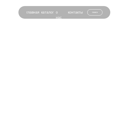
главная
каталог
о
контакты
поиск
нас