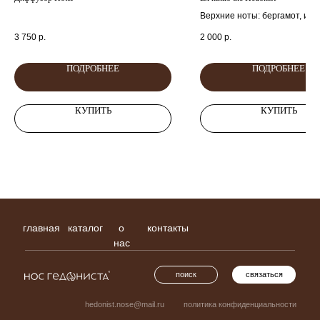
Верхние ноты: бергамот, им
Средние ноты: кедр, akigala
3 750
р.
2 000
р.
Базовые ноты: ветивер, муск
тонка.
ПОДРОБНЕЕ
ПОДРОБНЕЕ
КУПИТЬ
КУПИТЬ