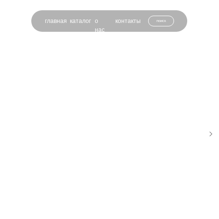
главная
каталог
о
контакты
поиск
нас