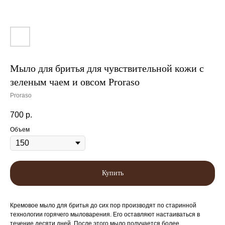
Мыло для бритья для чувствительной кожи с
зеленым чаем и овсом Proraso
Proraso
700
р.
Объем
Купить
Кремовое мыло для бритья до сих пор производят по старинной
технологии горячего мыловарения. Его оставляют настаиваться в
течение десяти дней. После этого мыло получается более