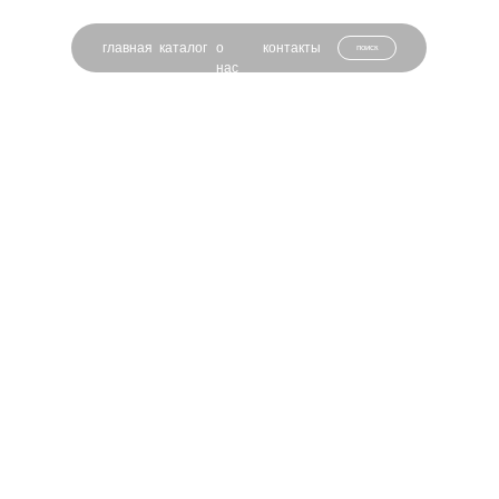
главная
каталог
о
контакты
поиск
нас