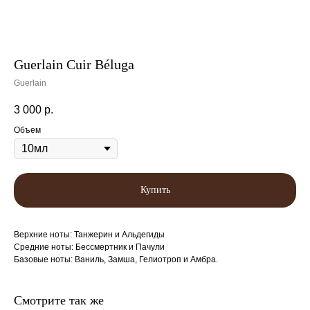
Guerlain Cuir Béluga
Guerlain
3 000
р.
Объем
Купить
Верхние ноты: Танжерин и Альдегиды
Cредние ноты: Бессмертник и Пачули
Базовые ноты: Ваниль, Замша, Гелиотроп и Амбра.
Смотрите так же