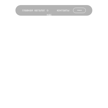
главная
каталог
о
контакты
поиск
нас