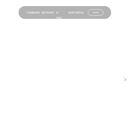
главная
каталог
о
контакты
поиск
нас