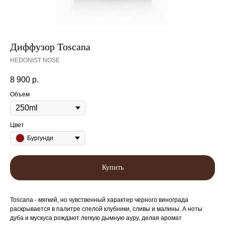
Диффузор Toscana
HEDONIST NOSE
8 900
р.
Объем
Цвет
Бургунди
Купить
Toscana - мягкий, но чувственный характер черного винограда
раскрывается в палитре спелой клубники, сливы и малины. А ноты
дуба и мускуса рождают легкую дымную ауру, делая аромат